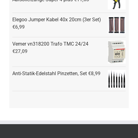
Elegoo Jumper Kabel 40x 20cm (3er Set)
€
6,99
Vemer vn318200 Trafo TMC 24/24
€
27,09
Anti-Statik-Edelstahl Pinzetten, Set
€
8,99