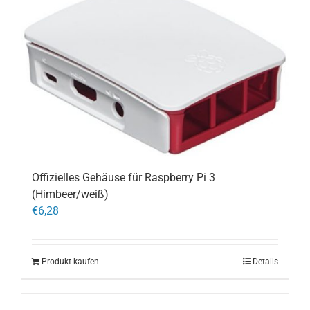
Offizielles Gehäuse für Raspberry Pi 3
(Himbeer/weiß)
€
6,28
Produkt kaufen
Details