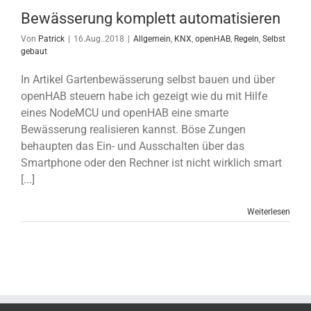
Bewässerung komplett automatisieren
Von
Patrick
|
16.Aug..2018
|
Allgemein
,
KNX
,
openHAB
,
Regeln
,
Selbst
gebaut
In Artikel Gartenbewässerung selbst bauen und über
openHAB steuern habe ich gezeigt wie du mit Hilfe
eines NodeMCU und openHAB eine smarte
Bewässerung realisieren kannst. Böse Zungen
behaupten das Ein- und Ausschalten über das
Smartphone oder den Rechner ist nicht wirklich smart
[...]
Weiterlesen