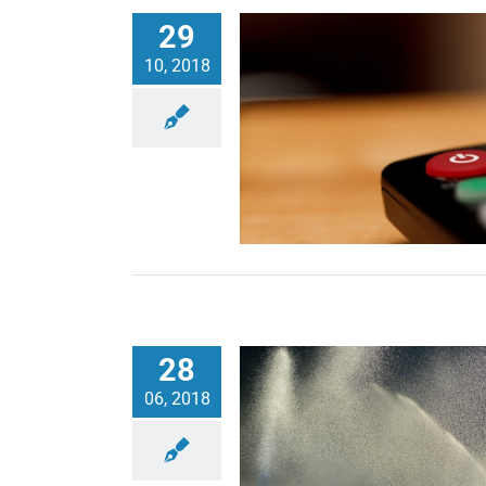
29
10, 2018
28
06, 2018