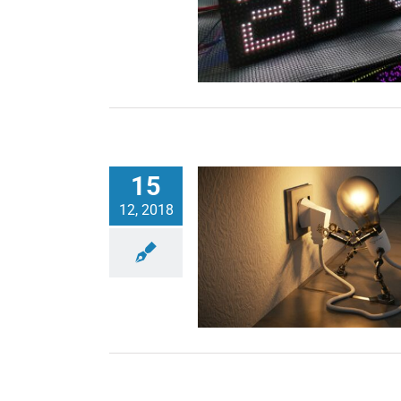
15
12, 2018