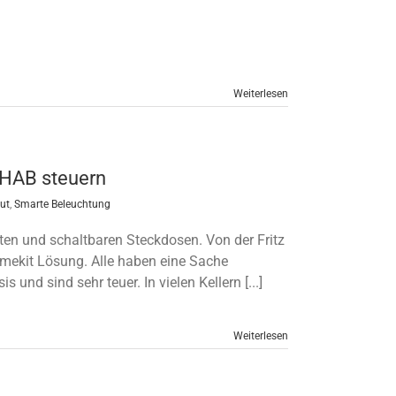
Weiterlesen
nHAB steuern
ut
,
Smarte Beleuchtung
en und schaltbaren Steckdosen. Von der Fritz
omekit Lösung. Alle haben eine Sache
und sind sehr teuer. In vielen Kellern [...]
Weiterlesen