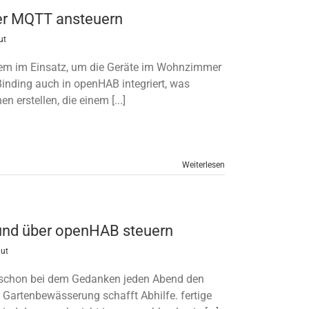
er MQTT ansteuern
ut
tem im Einsatz, um die Geräte im Wohnzimmer
inding auch in openHAB integriert, was
n erstellen, die einem [...]
Weiterlesen
und über openHAB steuern
aut
schon bei dem Gedanken jeden Abend den
Gartenbewässerung schafft Abhilfe. fertige