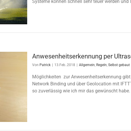
Systeme können schnell sehr teuer werden und s
Anwesenheitserkennung per Ultras
Von
Patrick
|
13.Feb..2018
|
Allgemein
,
Regeln
,
Selbst gebaut
Möglichkeiten zur Anwesenheitserkennung gibt 
Network Binding und über Geolocation mit IFTTT
so zuverlässig wie ich mir das gewünscht habe. 