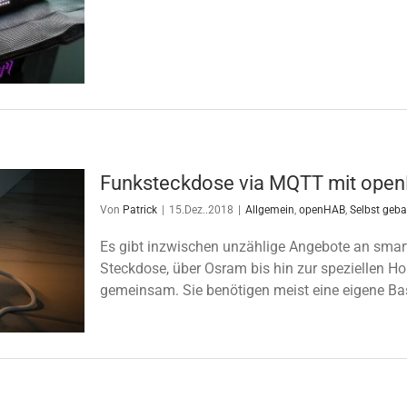
Funksteckdose via MQTT mit ope
Von
Patrick
|
15.Dez..2018
|
Allgemein
,
openHAB
,
Selbst geba
Es gibt inzwischen unzählige Angebote an smart
Steckdose, über Osram bis hin zur speziellen H
gemeinsam. Sie benötigen meist eine eigene Basis 