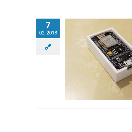
7
02, 2018