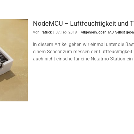
NodeMCU – Luftfeuchtigkeit und 
Von
Patrick
|
07.Feb..2018
|
Allgemein
,
openHAB
,
Selbst geba
In diesem Artikel gehen wir einmal unter die Bastl
einem Sensor zum messen der Luftfeuchtigkeit. 
auch nicht einsehe für eine Netatmo Station ein kl