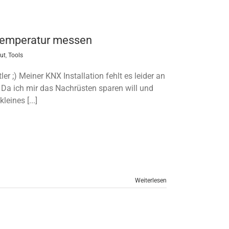
Temperatur messen
ut
,
Tools
er ;) Meiner KNX Installation fehlt es leider an
Da ich mir das Nachrüsten sparen will und
eines [...]
Weiterlesen