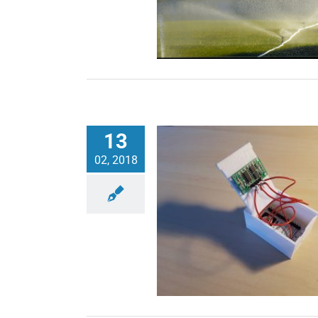
13
02, 2018