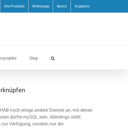
Alle Produkte
Werkzeuge
Basics
Angebote
erprojekte
Shop
rknüpfen
nHAB noch einige andere Dienste an, mit denen
en dürfte mySQL sein. Allerdings stellt
zur Verfügung, sondern nur die