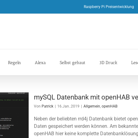
Raspberry Pi Preisentwicklung
Regeln
Alexa
Selbst gebaut
3D Druck
Les
mySQL Datenbank mit openHAB ve
Von
Patrick
|
16.Jan..2019
|
Allgemein
,
openHAB
Neben der beliebten rrd4j Datenbank bietet ope
Daten gespeichert werden können. Am bekanntest
openHAB hier keine komplette Datenbanklösung 