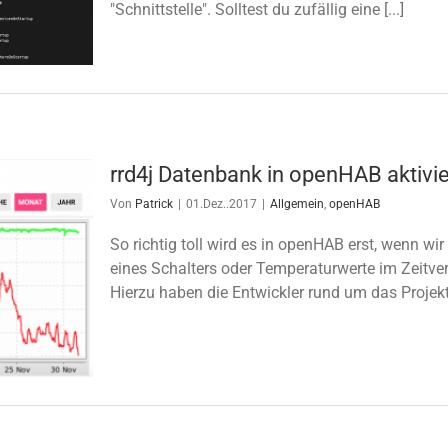
"Schnittstelle". Solltest du zufällig eine [...]
rrd4j Datenbank in openHAB aktivi
Von
Patrick
|
01.Dez..2017
|
Allgemein
,
openHAB
So richtig toll wird es in openHAB erst, wenn wi
eines Schalters oder Temperaturwerte im Zeitv
Hierzu haben die Entwickler rund um das Projekt 