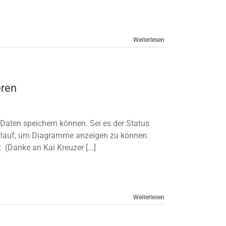
Weiterlesen
eren
r Daten speichern können. Sei es der Status
erlauf, um Diagramme anzeigen zu können.
(Danke an Kai Kreuzer [...]
Weiterlesen